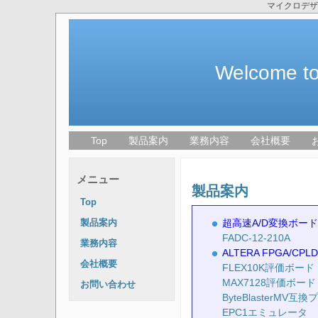
マイクロデザ
Welcome to
Top
製品案内
業務内容
会社概要
メニュー
製品案内
Top
超高速A/D変換ボー
製品案内
FADC-12-210A
業務内容
ALTERA FPGA/CP
会社概要
FLEX10K評価ボード
MAX7128評価ボード
お問い合わせ
ByteBlasterMV互
EPC1エミュレータ